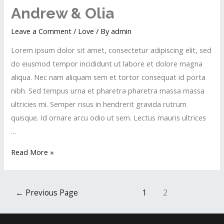
Andrew & Olia
Leave a Comment
/
Love
/ By
admin
Lorem ipsum dolor sit amet, consectetur adipiscing elit, sed
do eiusmod tempor incididunt ut labore et dolore magna
aliqua. Nec nam aliquam sem et tortor consequat id porta
nibh. Sed tempus urna et pharetra pharetra massa massa
ultricies mi. Semper risus in hendrerit gravida rutrum
quisque. Id ornare arcu odio ut sem. Lectus mauris ultrices
…
Read More »
←
Previous Page
1
2