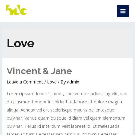
Love
Vincent & Jane
Leave a Comment
/
Love
/ By
admin
Lorem ipsum dolor sit amet, consectetur adipiscing elit, sed
do eiusmod tempor incididunt ut labore et dolore magna
aliqua. Aenean vel elit scelerisque mauris pellentesque
pulvinar. Varius quam quisque id diam vel quam elementum
pulvinar. Tellus id interdum velit laoreet id. Et malesuada
fames ac turpis egestas sed tempus. Ac turpis egestas